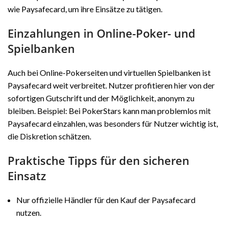
wie Paysafecard, um ihre Einsätze zu tätigen.
Einzahlungen in Online-Poker- und
Spielbanken
Auch bei Online-Pokerseiten und virtuellen Spielbanken ist
Paysafecard weit verbreitet. Nutzer profitieren hier von der
sofortigen Gutschrift und der Möglichkeit, anonym zu
bleiben. Beispiel: Bei PokerStars kann man problemlos mit
Paysafecard einzahlen, was besonders für Nutzer wichtig ist,
die Diskretion schätzen.
Praktische Tipps für den sicheren
Einsatz
Nur offizielle Händler für den Kauf der Paysafecard
nutzen.