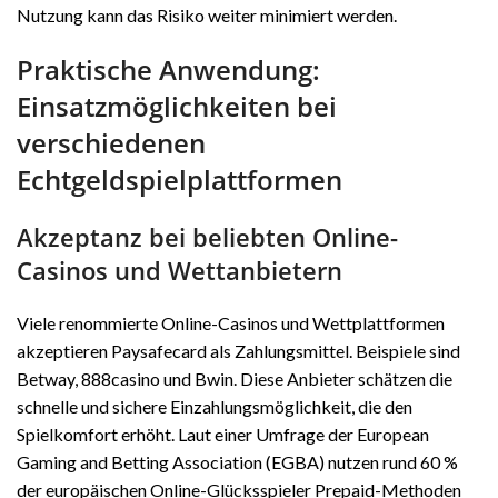
Nutzung kann das Risiko weiter minimiert werden.
Praktische Anwendung:
Einsatzmöglichkeiten bei
verschiedenen
Echtgeldspielplattformen
Akzeptanz bei beliebten Online-
Casinos und Wettanbietern
Viele renommierte Online-Casinos und Wettplattformen
akzeptieren Paysafecard als Zahlungsmittel. Beispiele sind
Betway, 888casino und Bwin. Diese Anbieter schätzen die
schnelle und sichere Einzahlungsmöglichkeit, die den
Spielkomfort erhöht. Laut einer Umfrage der European
Gaming and Betting Association (EGBA) nutzen rund 60 %
der europäischen Online-Glücksspieler Prepaid-Methoden