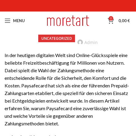
0
MENU
0,00
€
UNCATEGORIZED
Admin
In der heutigen digitalen Welt sind Online-Glücksspiele eine
beliebte Freizeitbeschäftigung für Millionen von Nutzern.
Dabei spielt die Wahl der Zahlungsmethode eine
entscheidende Rolle für die Sicherheit, den Komfort und die
Kosten. Paysafecard hat sich als eine der führenden Prepaid-
Zahlungsarten etabliert, die speziell für den sicheren Einsatz
bei Echtgeldspielen entwickelt wurde. In diesem Artikel
erfahren Sie, warum Paysafecard eine zuverlässige Wahl ist
und welche Vorteile sie gegenüber anderen
Zahlungsmethoden bietet.