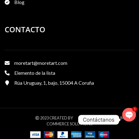
Blog
CONTACTO
moretart@moretart.com
Elemento de la lista
Rúa Uruguay, 1, bajo, 15004 A Coruña
1
WOODMART
XTEMOS STUDIO
2023 CREATED BY
. PREMIUM E-
Contáctanos
COMMERCE SOLUTIONS.
Ope
chat