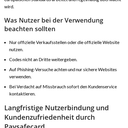
wird.
Was Nutzer bei der Verwendung
beachten sollten
Nur offizielle Verkaufsstellen oder die offizielle Website
nutzen.
Codes nicht an Dritte weitergeben.
Auf Phishing-Versuche achten und nur sichere Websites
verwenden.
Bei Verdacht auf Missbrauch sofort den Kundenservice
kontaktieren.
Langfristige Nutzerbindung und
Kundenzufriedenheit durch
Paysafecard