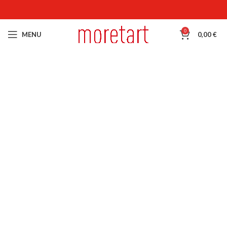
0
MENU
0,00
€