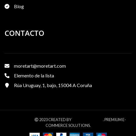
Blog
CONTACTO
moretart@moretart.com
Elemento de la lista
Rúa Uruguay, 1, bajo, 15004 A Coruña
WOODMART
XTEMOS STUDIO
2023 CREATED BY
. PREMIUM E-
COMMERCE SOLUTIONS.