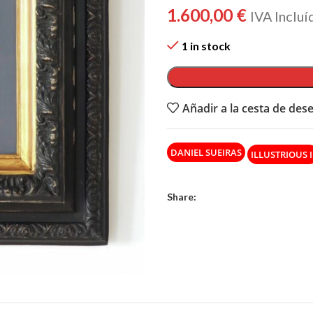
1.600,00
€
IVA Incluí
1 in stock
Añadir a la cesta de des
DANIEL SUEIRAS
ILLUSTRIOUS I
Share: