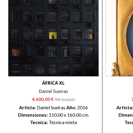
ÁFRICA XL
Daniel Sueiras
4.600,00
€
IVA Incluído
Artista:
Daniel Sueiras
Año:
2016
Artista
Dimensiones:
110.00 x 160.00 cm
Dimen
Tecnica:
Técnica mixta
Tec