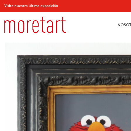
Visite nuestra última exposición
NOSO