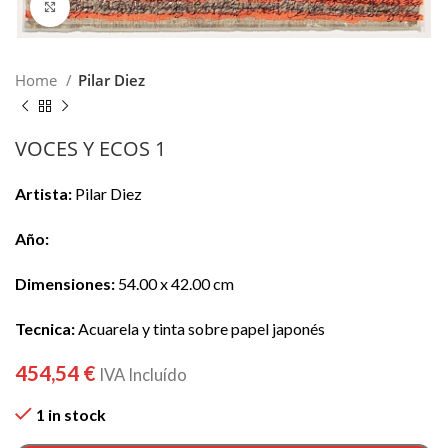
Click para hacer zoom
Home
Pilar Diez
VOCES Y ECOS 1
Artista:
Pilar Diez
Año:
Dimensiones:
54.00 x 42.00 cm
Tecnica:
Acuarela y tinta sobre papel japonés
454,54
€
IVA Incluído
1 in stock