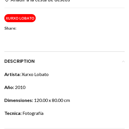
XURXO LOBATO
Share:
DESCRIPTION
Artista:
Xurxo Lobato
Año:
2010
Dimensiones:
120.00 x 80.00 cm
Tecnica:
Fotografía