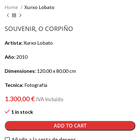
Home
Xurxo Lobato
SOUVENIR, O CORPIÑO
Artista:
Xurxo Lobato
Año:
2010
Dimensiones:
120.00 x 80.00 cm
Tecnica:
Fotografía
1.300,00
€
IVA Incluído
1 in stock
ADD TO CART
Añadir a la cesta de deseos