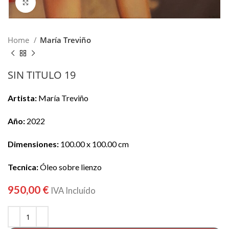
Click para hacer zoom
Home
María Treviño
SIN TITULO 19
Artista:
María Treviño
Año:
2022
Dimensiones:
100.00 x 100.00 cm
Tecnica:
Óleo sobre lienzo
950,00
€
IVA Incluído