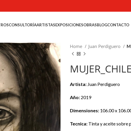
TROS
CONSULTORÍA
ARTISTAS
EXPOSICIONES
OBRAS
BLOG
CONTACTO
Home
Juan Perdiguero
M
MUJER_CHILE
Artista:
Juan Perdiguero
Año:
2019
Dimensiones:
106.00 x 106.0
Tecnica:
Tinta y aceite sobre 