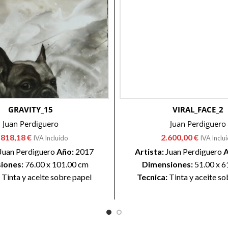
GRAVITY_15
VIRAL_FACE_2
Juan Perdiguero
Juan Perdiguero
.818,18
€
2.600,00
€
IVA Incluído
IVA Inclu
Juan Perdiguero
Año:
2017
Artista:
Juan Perdiguero
A
iones:
76.00 x 101.00 cm
Dimensiones:
51.00 x 6
:
Tinta y aceite sobre papel
Tecnica:
Tinta y aceite so