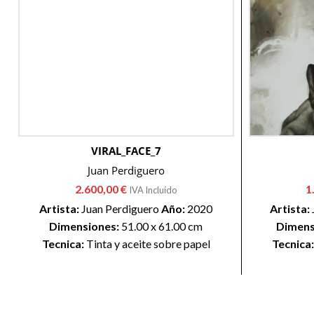
VIRAL_FACE_7
Juan Perdiguero
2.600,00
€
1
IVA Incluído
Artista:
Juan Perdiguero
Año:
2020
Artista:
Dimensiones:
51.00 x 61.00 cm
Dimens
Tecnica:
Tinta y aceite sobre papel
Tecnica