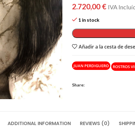
2.720,00
€
IVA Incluí
1 in stock
Añadir a la cesta de des
JUAN PERDIGUERO
ROSTROS VI
Share:
ADDITIONAL INFORMATION
REVIEWS (0)
SHIPPI