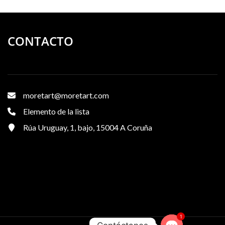
CONTACTO
moretart@moretart.com
Elemento de la lista
Rúa Uruguay, 1, bajo, 15004 A Coruña
1