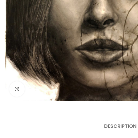
Click para hacer zoom
DESCRIPTION