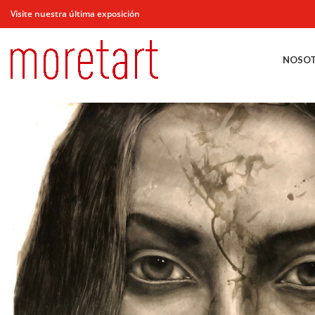
Visite nuestra última exposición
NOSO