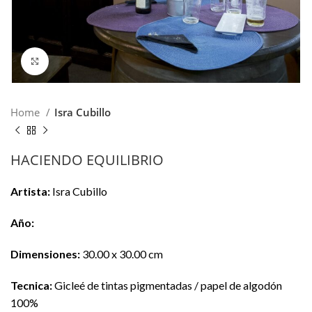
Click para hacer zoom
Home
Isra Cubillo
HACIENDO EQUILIBRIO
Artista:
Isra Cubillo
Año:
Dimensiones:
30.00 x 30.00 cm
Tecnica:
Gicleé de tintas pigmentadas / papel de algodón
100%