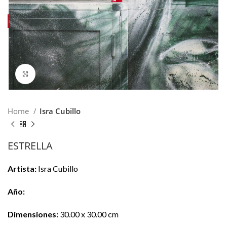
MENU
0
0,00
€
Click para hacer zoom
Home
Isra Cubillo
ESTRELLA
Artista:
Isra Cubillo
Año:
Dimensiones:
30.00 x 30.00 cm