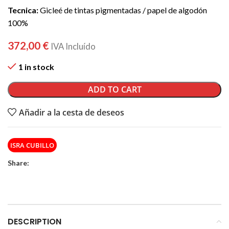
Tecnica:
Gicleé de tintas pigmentadas / papel de algodón
100%
372,00
€
IVA Incluído
1 in stock
ADD TO CART
Añadir a la cesta de deseos
ISRA CUBILLO
Share:
DESCRIPTION