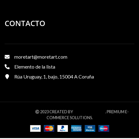
CONTACTO
moretart@moretart.com
Elemento de la lista
Rúa Uruguay, 1, bajo, 15004 A Coruña
WOODMART
XTEMOS STUDIO
2023 CREATED BY
. PREMIUM E-
COMMERCE SOLUTIONS.