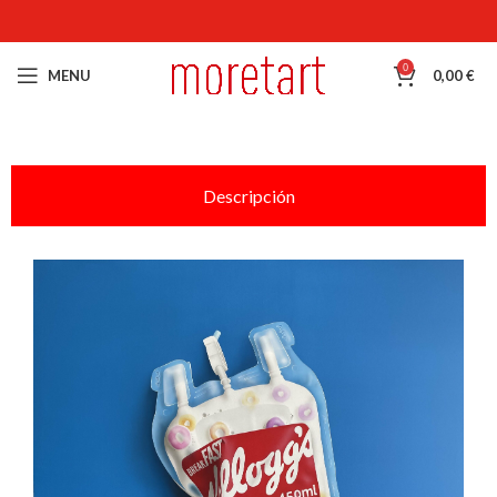
0
MENU
0,00
€
Descripción