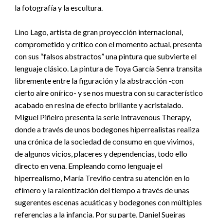
la fotografía y la escultura.
Lino Lago, artista de gran proyección internacional,
comprometido y crítico con el momento actual, presenta
con sus “falsos abstractos” una pintura que subvierte el
lenguaje clásico. La pintura de Toya García Senra transita
libremente entre la figuración y la abstracción -con
cierto aire onírico- y se nos muestra con su característico
acabado en resina de efecto brillante y acristalado.
Miguel Piñeiro presenta la serie Intravenous Therapy,
donde a través de unos bodegones hiperrealistas realiza
una crónica de la sociedad de consumo en que vivimos,
de algunos vicios, placeres y dependencias, todo ello
directo en vena. Empleando como lenguaje el
hiperrealismo, María Treviño centra su atención en lo
efímero y la ralentización del tiempo a través de unas
sugerentes escenas acuáticas y bodegones con múltiples
referencias a la infancia. Por su parte, Daniel Sueiras