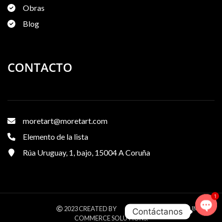
Obras
Blog
CONTACTO
moretart@moretart.com
Elemento de la lista
Rúa Uruguay, 1, bajo, 15004 A Coruña
1
WOODMART
XTEMOS STUDIO
2023 CREATED BY
. PREMIUM E-
Contáctanos
COMMERCE SOLUTIONS.