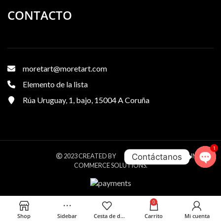
CONTACTO
moretart@moretart.com
Elemento de la lista
Rúa Uruguay, 1, bajo, 15004 A Coruña
1
WOODMART
XTEMOS STUDIO
Contáctanos
2023 CREATED BY
. PREMIUM E-
COMMERCE SOLUTIONS.
Ope
chat
0
Shop
Sidebar
Cesta de deseos
Carrito
Mi cuenta