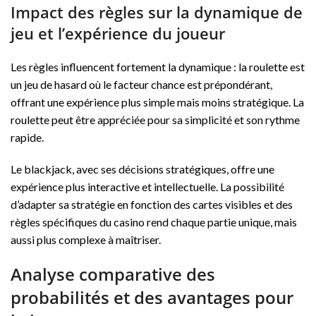
Impact des règles sur la dynamique de
jeu et l’expérience du joueur
Les règles influencent fortement la dynamique : la roulette est
un jeu de hasard où le facteur chance est prépondérant,
offrant une expérience plus simple mais moins stratégique. La
roulette peut être appréciée pour sa simplicité et son rythme
rapide.
Le blackjack, avec ses décisions stratégiques, offre une
expérience plus interactive et intellectuelle. La possibilité
d’adapter sa stratégie en fonction des cartes visibles et des
règles spécifiques du casino rend chaque partie unique, mais
aussi plus complexe à maîtriser.
Analyse comparative des
probabilités et des avantages pour