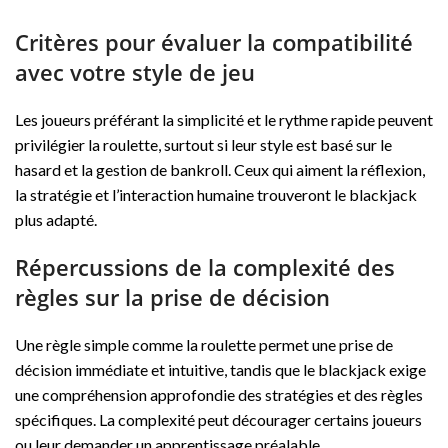
Critères pour évaluer la compatibilité
avec votre style de jeu
Les joueurs préférant la simplicité et le rythme rapide peuvent
privilégier la roulette, surtout si leur style est basé sur le
hasard et la gestion de bankroll. Ceux qui aiment la réflexion,
la stratégie et l’interaction humaine trouveront le blackjack
plus adapté.
Répercussions de la complexité des
règles sur la prise de décision
Une règle simple comme la roulette permet une prise de
décision immédiate et intuitive, tandis que le blackjack exige
une compréhension approfondie des stratégies et des règles
spécifiques. La complexité peut décourager certains joueurs
ou leur demander un apprentissage préalable.