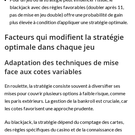
blackjack avec des règles favorables (doubler après 11,
pas de mise en jeu double) offre une probabilité de gain
plus élevée à condition d’appliquer une stratégie optimale.
Facteurs qui modifient la stratégie
optimale dans chaque jeu
Adaptation des techniques de mise
face aux cotes variables
En roulette, la stratégie consiste souvent à diversifier ses
mises pour couvrir plusieurs options à faible risque, comme
les paris extérieurs. La gestion de la bankroll est cruciale, car
les cotes favorisent une approche prudente.
Au blackjack, la stratégie dépend du comptage des cartes,
des règles spécifiques du casino et de la connaissance des