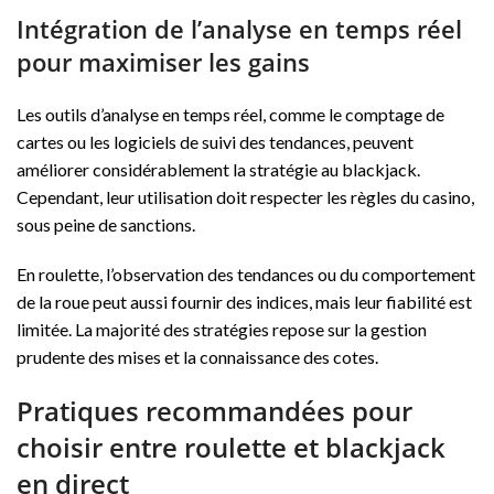
Intégration de l’analyse en temps réel
pour maximiser les gains
Les outils d’analyse en temps réel, comme le comptage de
cartes ou les logiciels de suivi des tendances, peuvent
améliorer considérablement la stratégie au blackjack.
Cependant, leur utilisation doit respecter les règles du casino,
sous peine de sanctions.
En roulette, l’observation des tendances ou du comportement
de la roue peut aussi fournir des indices, mais leur fiabilité est
limitée. La majorité des stratégies repose sur la gestion
prudente des mises et la connaissance des cotes.
Pratiques recommandées pour
choisir entre roulette et blackjack
en direct