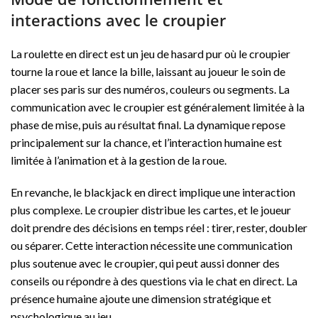
interactions avec le croupier
La roulette en direct est un jeu de hasard pur où le croupier
tourne la roue et lance la bille, laissant au joueur le soin de
placer ses paris sur des numéros, couleurs ou segments. La
communication avec le croupier est généralement limitée à la
phase de mise, puis au résultat final. La dynamique repose
principalement sur la chance, et l’interaction humaine est
limitée à l’animation et à la gestion de la roue.
En revanche, le blackjack en direct implique une interaction
plus complexe. Le croupier distribue les cartes, et le joueur
doit prendre des décisions en temps réel : tirer, rester, doubler
ou séparer. Cette interaction nécessite une communication
plus soutenue avec le croupier, qui peut aussi donner des
conseils ou répondre à des questions via le chat en direct. La
présence humaine ajoute une dimension stratégique et
psychologique au jeu.