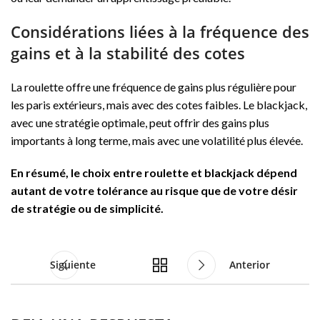
Considérations liées à la fréquence des
gains et à la stabilité des cotes
La roulette offre une fréquence de gains plus régulière pour
les paris extérieurs, mais avec des cotes faibles. Le blackjack,
avec une stratégie optimale, peut offrir des gains plus
importants à long terme, mais avec une volatilité plus élevée.
En résumé, le choix entre roulette et blackjack dépend
autant de votre tolérance au risque que de votre désir
de stratégie ou de simplicité.
Siguiente
Anterior