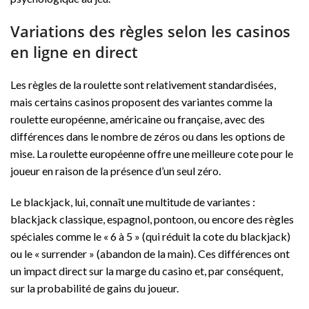
Variations des règles selon les casinos
en ligne en direct
Les règles de la roulette sont relativement standardisées,
mais certains casinos proposent des variantes comme la
roulette européenne, américaine ou française, avec des
différences dans le nombre de zéros ou dans les options de
mise. La roulette européenne offre une meilleure cote pour le
joueur en raison de la présence d’un seul zéro.
Le blackjack, lui, connaît une multitude de variantes :
blackjack classique, espagnol, pontoon, ou encore des règles
spéciales comme le « 6 à 5 » (qui réduit la cote du blackjack)
ou le « surrender » (abandon de la main). Ces différences ont
un impact direct sur la marge du casino et, par conséquent,
sur la probabilité de gains du joueur.