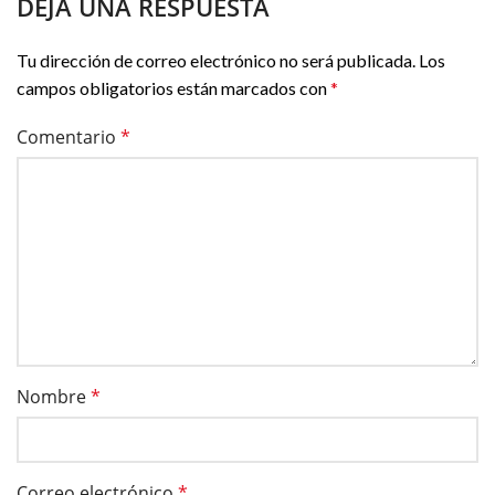
DEJA UNA RESPUESTA
Tu dirección de correo electrónico no será publicada.
Los
campos obligatorios están marcados con
*
Comentario
*
Nombre
*
Correo electrónico
*