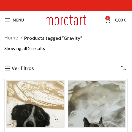
0
MENU
0,00
€
Home
Products tagged “Gravity”
Showing all 2 results
Ver filtros