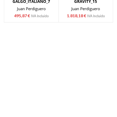
GALGO_ITALIANO_7
GRAVITY_15
Juan Perdiguero
Juan Perdiguero
495,87
€
1.818,18
€
IVA Incluído
IVA Incluído