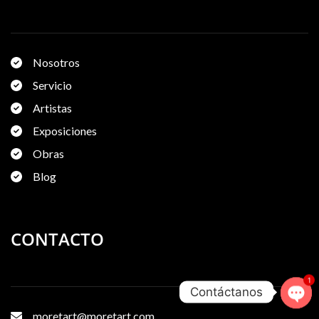
Nosotros
Servicio
Artistas
Exposiciones
Obras
Blog
CONTACTO
1
Contáctanos
Ope
moretart@moretart.com