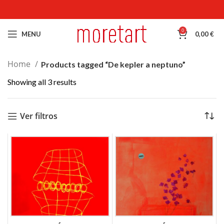
0
MENU
0,00
€
Home
Products tagged “De kepler a neptuno”
Showing all 3 results
Ver filtros